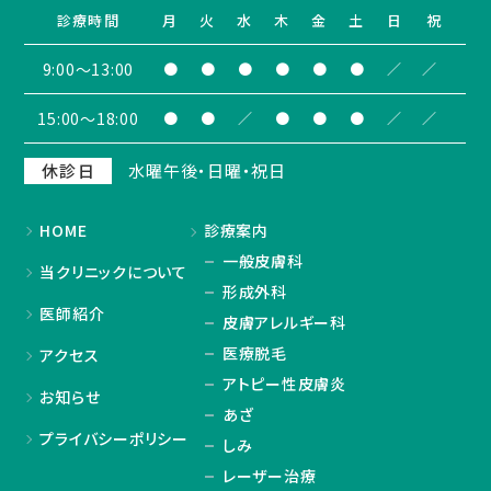
診療時間
月
火
水
木
金
土
日
祝
9:00〜13:00
●
●
●
●
●
●
／
／
15:00〜18:00
●
●
／
●
●
●
／
／
休診日
水曜午後・日曜・祝日
HOME
診療案内
一般皮膚科
当クリニックについて
形成外科
医師紹介
皮膚アレルギー科
医療脱毛
アクセス
アトピー性皮膚炎
お知らせ
あざ
プライバシーポリシー
しみ
レーザー治療